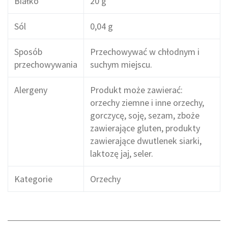
Białko
20 g
Sól
0,04 g
Sposób
Przechowywać w chłodnym i
przechowywania
suchym miejscu.
Alergeny
Produkt może zawierać:
orzechy ziemne i inne orzechy,
gorczycę, soję, sezam, zboże
zawierające gluten, produkty
zawierające dwutlenek siarki,
laktozę jaj, seler.
Kategorie
Orzechy