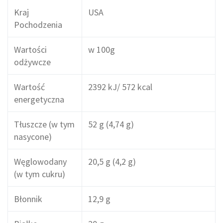
Kraj
USA
Pochodzenia
Wartości
w 100g
odżywcze
Wartość
2392 kJ/ 572 kcal
energetyczna
Tłuszcze (w tym
52 g (4,74 g)
nasycone)
Węglowodany
20,5 g (4,2 g)
(w tym cukru)
Błonnik
12,9 g