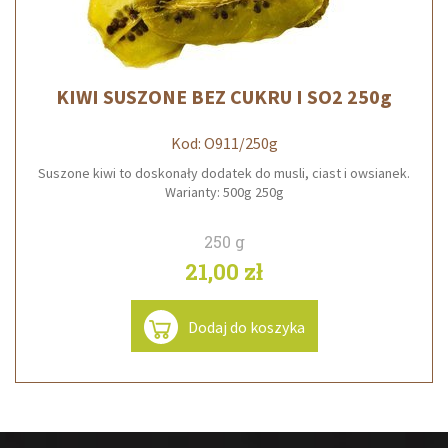
KIWI SUSZONE BEZ CUKRU I SO2 250g
Kod: O911/250g
Suszone kiwi to doskonały dodatek do musli, ciast i owsianek.
Warianty: 500g 250g
250 g
21,00 zł
Dodaj do koszyka