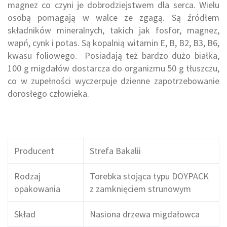
magnez co czyni je dobrodziejstwem dla serca. Wielu
osobą pomagają w walce ze zgagą. Są źródłem
składników mineralnych, takich jak fosfor, magnez,
wapń, cynk i potas. Są kopalnią witamin E, B, B2, B3, B6,
kwasu foliowego. Posiadają też bardzo dużo białka,
100 g migdałów dostarcza do organizmu 50 g tłuszczu,
co w zupełności wyczerpuje dzienne zapotrzebowanie
dorosłego człowieka.
Strefa Bakalii
Producent
Strefa Bakalii
Rodzaj
Torebka stojąca typu DOYPACK
opakowania
z zamknięciem strunowym
Skład
Nasiona drzewa migdałowca