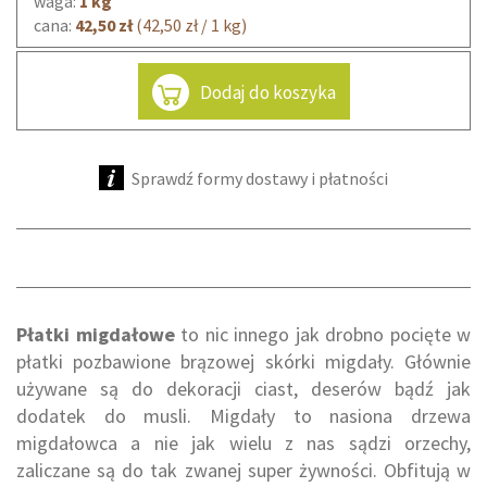
waga:
1 kg
cana:
42,50 zł
(42,50 zł / 1 kg)
Dodaj do koszyka
Sprawdź formy dostawy i płatności
Płatki migdałowe
to nic innego jak drobno pocięte w
płatki pozbawione brązowej skórki migdały. Głównie
używane są do dekoracji ciast, deserów bądź jak
dodatek do musli. Migdały to nasiona drzewa
migdałowca a nie jak wielu z nas sądzi orzechy,
zaliczane są do tak zwanej super żywności. Obfitują w