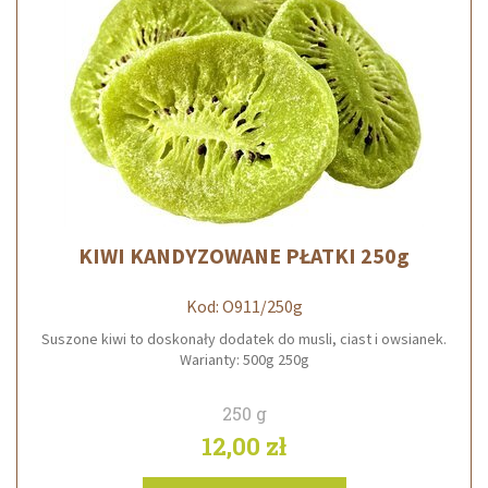
KIWI KANDYZOWANE PŁATKI 250g
Kod: O911/250g
Suszone kiwi to doskonały dodatek do musli, ciast i owsianek.
Warianty: 500g 250g
250 g
12,00 zł