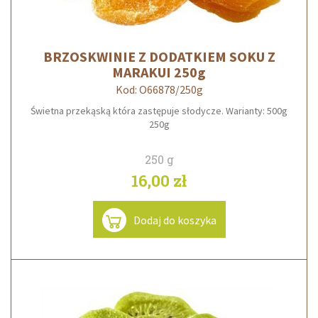
BRZOSKWINIE Z DODATKIEM SOKU Z
MARAKUI 250g
Kod: O66878/250g
Świetna przekąską która zastępuje słodycze. Warianty: 500g
250g
250 g
16,00 zł
Dodaj do koszyka